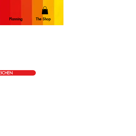
Planning
The Shop
EICHEN