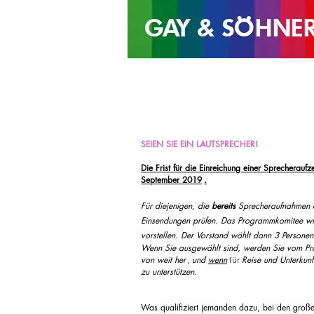
GAY &
SÖHNE
SEIEN SIE EIN LAUTSPRECHER!
Die Frist für die Einreichung einer Sprechera
September 2019
.
Für diejenigen, die
bereits
Sprecheraufnahmen e
Einsendungen prüfen. Das Programmkomitee w
vorstellen. Der Vorstand wählt dann 3 Personen
Wenn Sie ausgewählt sind, werden Sie vom Pro
von weit her
und
wenn
Reise und Unterkunf
,
für
zu unterstützen.
Was qualifiziert jemanden dazu, bei den groß