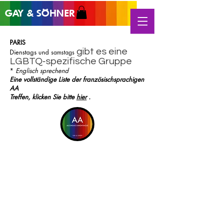
GAY &
SÖHNER
®
PARIS
gibt es eine
Dienstags und
samstags
LGBTQ-spezifische Gruppe
*
Englisch sprechend
Eine vollständige Liste der französischsprachigen
AA
Treffen, klicken Sie bitte
hier
.