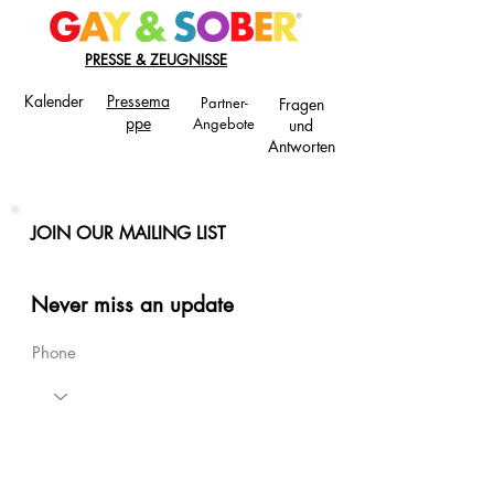
PRESSE & ZEUGNISSE
Kalender
Pressema
Partner-
Fragen
ppe
Angebote
und
Antworten
JOIN OUR MAILING LIST
Never miss an update
Phone
Email