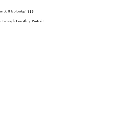
rando il tuo badge) $$$
e. Prova gli Everything Pretzel!