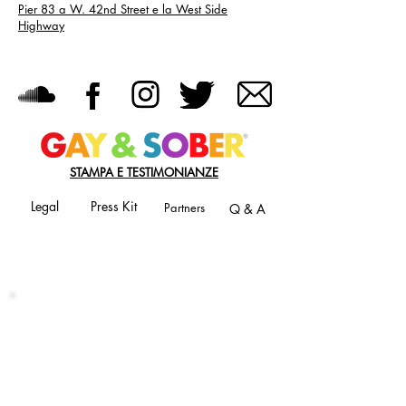
Pier 83 a W. 42nd Street e la West Side
Highway
STAMPA E TESTIMONIANZE
Legal
Press Kit
Partners
Q & A
JOIN OUR MAILING LIST
Never miss an update