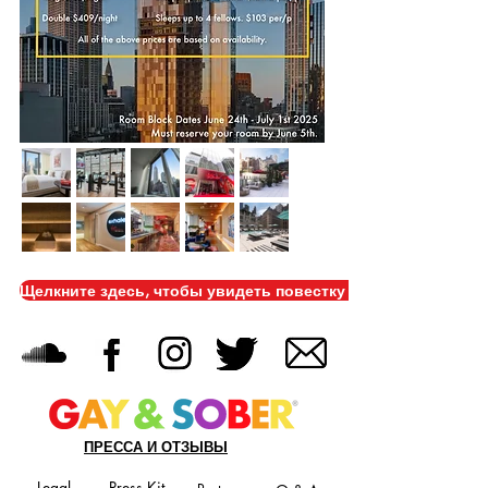
Щелкните здесь, чтобы увидеть повестку дня GSM2021
ПРЕССА И ОТЗЫВЫ
Legal
Press Kit