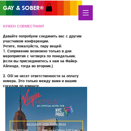
GAY & SOB
ER
®
НУЖЕН СОВМЕСТНИК?
Давайте попробуем соединить вас с другим
участником конференции.
Учтите, пожалуйста, пару вещей:
1. Сопряжение возможно только в дни
мероприятия с четверга по понедельник.
(если вы присоединитесь к нам на Файер-
Айленде, тогда во вторник.)
2. GSI не несет ответственности за оплату
номера. Это только между вами и вашим
соседом по комнате.