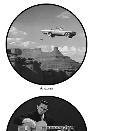
Arizona