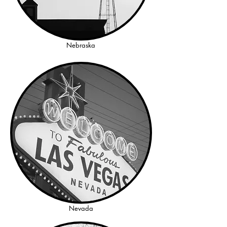
Nebraska
Nevada