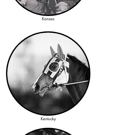
Kansas
Kentucky