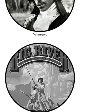
Minnesota