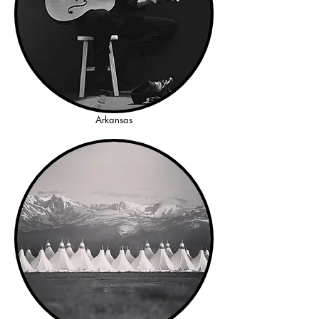
Arkansas