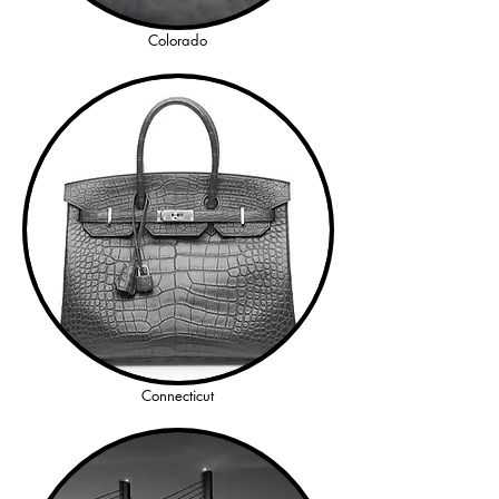
Colorado
Connecticut