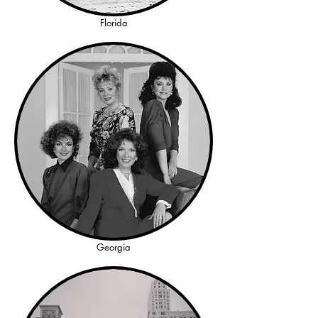
Florida
Georgia