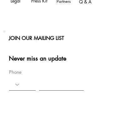
Legal
Press Kit
Partners
Q & A
JOIN OUR MAILING LIST
Never miss an update
Phone
Email
Subscribe Now