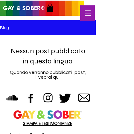
GAY & SOB
ER
®
Blog
Nessun post pubblicato
in questa lingua
Quando verranno pubblicati i post,
li vedrai qui.
STAMPA E TESTIMONIANZE