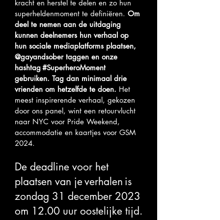
kracht en herstel te delen en zo hun
superheldenmoment te definiëren.
Om
deel te nemen aan de uitdaging
kunnen deelnemers hun verhaal op
hun sociale mediaplatforms plaatsen,
@gayandsober taggen en onze
hashtag
#SuperheroMoment
gebruiken. Tag dan minimaal drie
vrienden om hetzelfde te doen.
Het
meest inspirerende verhaal, gekozen
door ons panel, wint een retourvlucht
naar NYC voor Pride Weekend,
accommodatie en kaartjes voor GSM
2024.
De deadline voor het
plaatsen van je
verhalen
is
zondag 31 december 2023
om 12.00 uur oostelijke tijd.