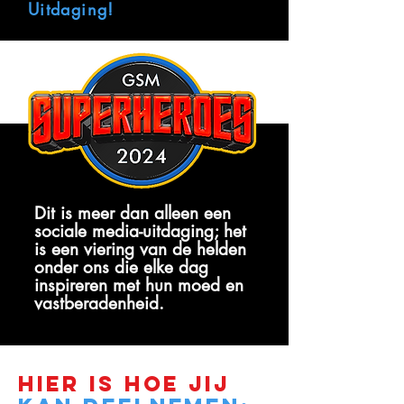
Uitdaging!
Dit is meer dan alleen een
sociale media-uitdaging; het
is een viering van de helden
onder ons die elke dag
inspireren met hun moed en
vastberadenheid.
Hier is hoe jij