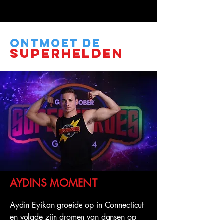
ONTMOET DE
SUPERHELDEN
AYDINS MOMENT
Aydin Eyikan groeide op in Connecticut 
en volgde zijn dromen van dansen op 