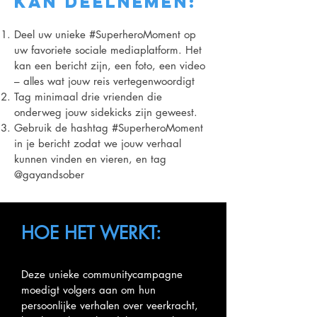
kan deelnemen:
Deel uw unieke #SuperheroMoment op
uw favoriete sociale mediaplatform. Het
kan
een bericht zijn, een foto, een video
– alles wat jouw reis vertegenwoordigt
Tag minimaal drie vrienden die
onderweg jouw sidekicks zijn geweest.
Gebruik de hashtag #SuperheroMoment
in je bericht zodat we jouw verhaal
kunnen vinden en vieren, en tag
@gayandsober
HOE HET WERKT:
Deze unieke communitycampagne
moedigt volgers aan om hun
persoonlijke verhalen over veerkracht,