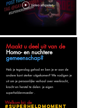
Video afspelen
Maakt u deel uit van de
Homo- en nuchtere
gemeenschap?
Heb je tegenslag gehad en ben je er aan de
andere kant sterker uitgekomen? We nodigen je
uit om
je persoonlijke verhaal over veerkracht,
kracht en herstel te delen: je eigen
superheldenmoeder
.
Welkom
bij de
#SuperheldMoment