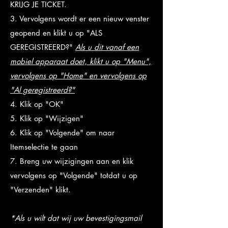
KRIJG JE TICKET.
3. Vervolgens wordt er een nieuw venster
geopend en klikt u op "ALS
GEREGISTREERD?"
Als u dit vanaf een
mobiel apparaat doet, klikt u op "Menu",
vervolgens op "Home" en vervolgens op
"Al geregistreerd?"
4. Klik op "OK"
5. Klik op "Wijzigen"
6. Klik op "Volgende" om naar
Itemselectie te gaan
7. Breng uw wijzigingen aan en klik
vervolgens op "Volgende" totdat u op
"Verzenden" klikt.
*Als u wilt dat wij uw bevestigingsmail