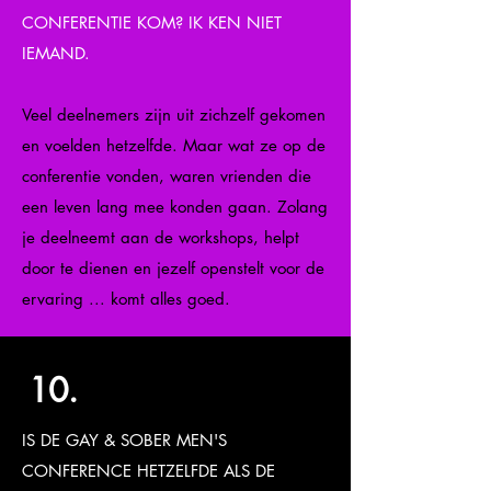
CONFERENTIE KOM? IK KEN NIET
IEMAND.
Veel deelnemers zijn uit zichzelf gekomen
en voelden hetzelfde. Maar wat ze op de
conferentie vonden, waren vrienden die
een leven lang mee konden gaan. Zolang
je deelneemt aan de workshops, helpt
door te dienen en jezelf openstelt voor de
ervaring ... komt alles goed.
10.
IS DE GAY & SOBER MEN'S
CONFERENCE HETZELFDE ALS DE