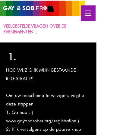
GAY &
SOB
ER®
VEELGESTELDE VRAGEN OVER DE
EVENEMENTEN ...
1.
HOE WIJZIG IK MIJN BESTAANDE
REGISTRATIE?
Om uw reisschema te wijzigen, volgt u
deze stappen:
1. Ga naar: (
www.gayandsober.org/registration
)
2. Klik vervolgens op de paarse knop