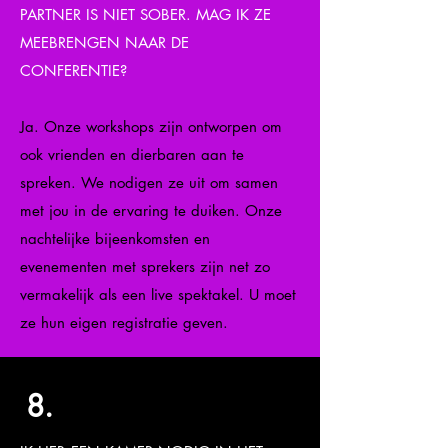
PARTNER IS NIET SOBER. MAG IK ZE
MEEBRENGEN NAAR DE
CONFERENTIE?
Ja. Onze workshops zijn ontworpen om
ook vrienden en dierbaren aan te
spreken. We nodigen ze uit om samen
met jou in de ervaring te duiken. Onze
nachtelijke bijeenkomsten en
evenementen met sprekers zijn net zo
vermakelijk als een live spektakel. U moet
ze hun eigen registratie geven.
8.