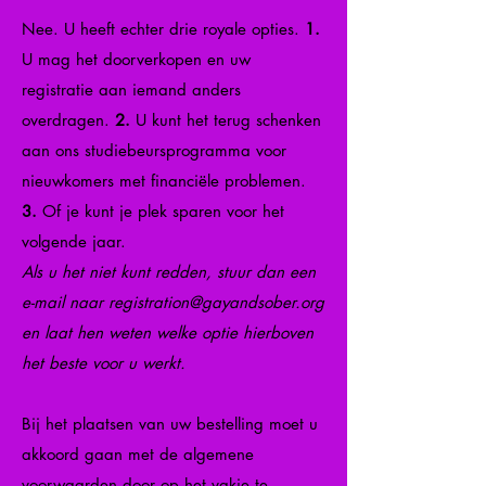
Nee. U heeft echter drie royale opties.
1.
U mag het doorverkopen en uw
registratie aan iemand anders
overdragen.
2.
U kunt het terug schenken
aan ons studiebeursprogramma voor
nieuwkomers met financiële problemen.
3.
Of je kunt je plek sparen voor het
volgende jaar.
Als u het niet kunt redden, stuur dan een
e-mail naar
registration@gayandsober.org
en laat hen weten welke optie hierboven
het beste voor u werkt.
Bij het plaatsen van uw bestelling moet u
akkoord gaan met de algemene
voorwaarden door op het vakje te