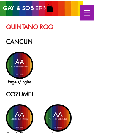
GAY &
SOB
ER®
QUINTANO ROO
CANCUN
Engels/Ingles
COZUMEL