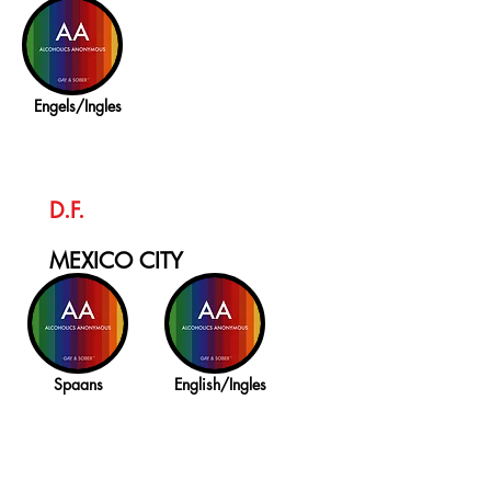
Engels/Ingles
D.F.
MEXICO CITY
Spaans
English/Ingles