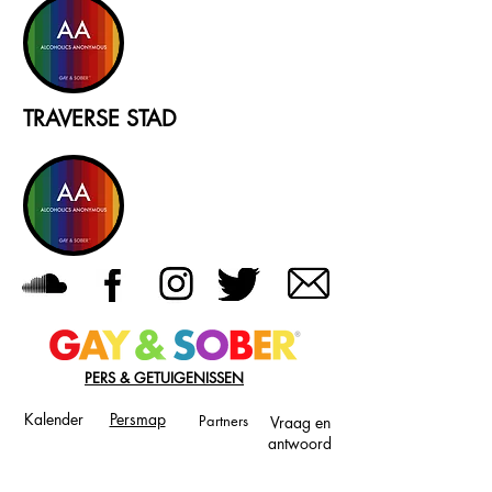
TRAVERSE STAD
PERS & GETUIGENISSEN
Kalender
Persmap
Partners
Vraag en
antwoord