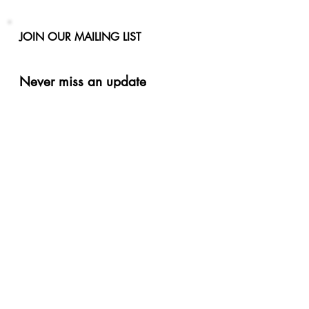
JOIN OUR MAILING LIST
Never miss an update
Phone
Email
Subscribe Now