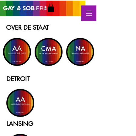
GAY &
SOB
ER®
OVER DE STAAT
DETROIT
LANSING