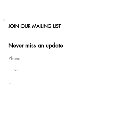
JOIN OUR MAILING LIST
Never miss an update
Phone
Email
Subscribe Now