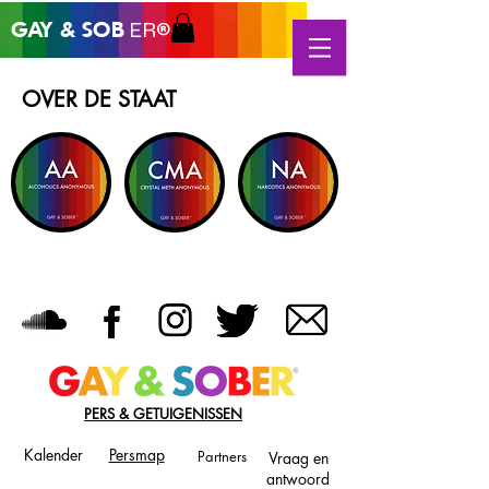
GAY &
SOB
ER®
OVER DE STAAT
PERS & GETUIGENISSEN
Kalender
Persmap
Partners
Vraag en
antwoord