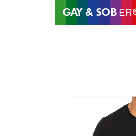
GAY &
SOB
ER