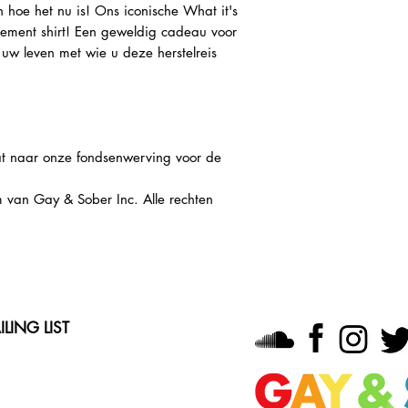
hoe het nu is! Ons iconische What it's
tement shirt! Een geweldig cadeau voor
 uw leven met wie u deze herstelreis
at naar onze fondsenwerving voor de
m van Gay & Sober Inc. Alle rechten
LING LIST