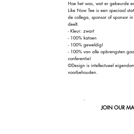
Hoe het was, wat er gebeurde en 
Like Now Tee is een speciaal sta
de collega, sponsor of sponsor in
deelt.
- Kleur: zwart
- 100% katoen
- 100% geweldig!
- 100% van alle opbrengsten ga
conferentie!
©Design is intellectueel eigendo
voorbehouden.
JOIN OUR MAI