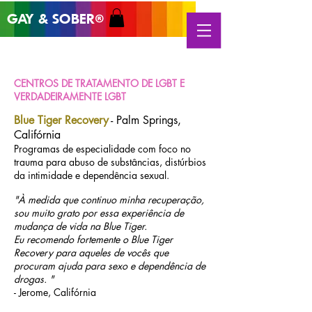
GAY & SOB
ER
®
CENTROS DE TRATAMENTO DE LGBT E
VERDADEIRAMENTE LGBT
Blue Tiger Recovery
- Palm Springs,
Califórnia
Programas de especialidade com foco no
trauma para abuso de substâncias, distúrbios
da intimidade e dependência sexual.
"À medida que continuo minha recuperação,
sou muito grato por essa experiência de
mudança de vida na Blue Tiger.
Eu recomendo fortemente o Blue Tiger
Recovery para aqueles de vocês que
procuram ajuda para sexo e dependência de
drogas. "
- Jerome, Califórnia