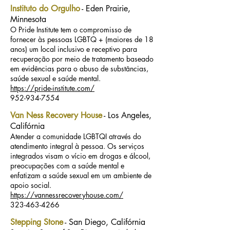
Instituto do Orgulho
- Eden Prairie,
Minnesota
O Pride Institute tem o compromisso de
fornecer às pessoas LGBTQ + (maiores de 18
anos) um local inclusivo e receptivo para
recuperação por meio de tratamento baseado
em evidências para o abuso de substâncias,
saúde sexual e saúde mental.
https://pride-institute.com/
952-934-7554
Van Ness Recovery House
- Los Angeles,
Califórnia
Atender a comunidade LGBTQI através do
atendimento integral à pessoa. Os serviços
integrados visam o vício em drogas e álcool,
preocupações com a saúde mental e
enfatizam a saúde sexual em um ambiente de
apoio social.
https://vannessrecoveryhouse.com/
323-463-4266
Stepping Stone
- San Diego, Califórnia