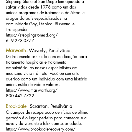
Stepping Stone of San Diego tem ajudado a
salvar vidas desde 1976 como um dos
únicos programas de tratamento de álcool e
drogas do país especializadas na
comunidade Gay, Lésbica, Bissexual e
Transgender.
https://steppingstonesd.org/
619-278-0777
Marworth
- Waverly, Pensilvânia.
De tratamento assistido com medicação para
tratamento hospitalar e tratamento
ambulatório, os nossos especialistas em
medicina vício irá tratar você ou seu ente
querido como um indivíduo com uma história
única, estilo de vida e valores.
https://www.marworth.org/
800-442-7722
Brookdale
- Scranton, Pensilvânia
O campus de recuperação de vícios de última
geração é o lugar perfeito para começar sua
nova vida vibrante e feliz com sobriedade.
https://www.brookdalerecovery.com/