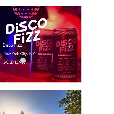
Disco Fizz
New York City, NY.
GOLD LEVEL