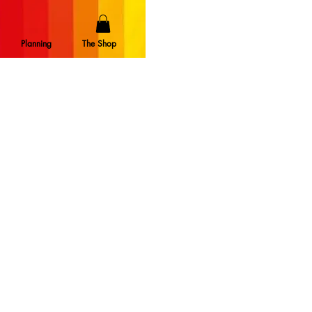
Planning
The Shop