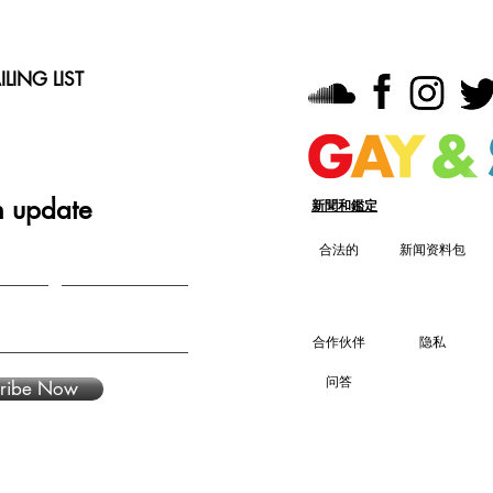
LING LIST
n update
新聞和鑑定
合法的
新闻资料包
合作伙伴
隐私
问答
ribe Now