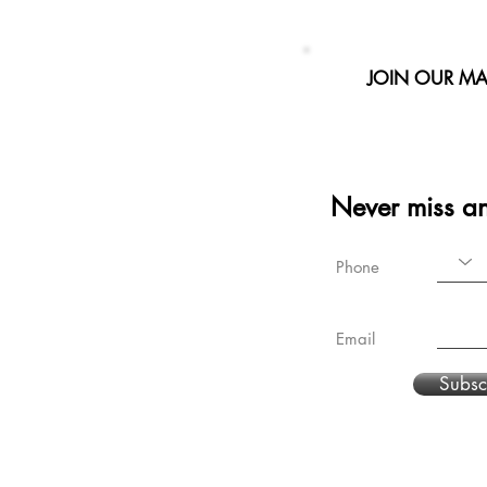
JOIN OUR MAI
Never miss a
Phone
Email
Subsc