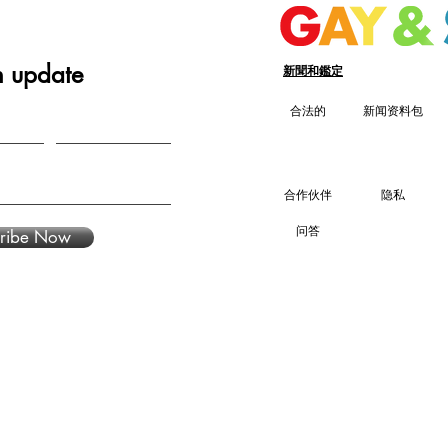
n update
新聞和鑑定
合法的
新闻资料包
合作伙伴
隐私
问答
ribe Now