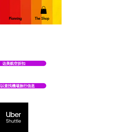
Planning
The Shop
达美航空折扣
擊以查找機場旅行信息