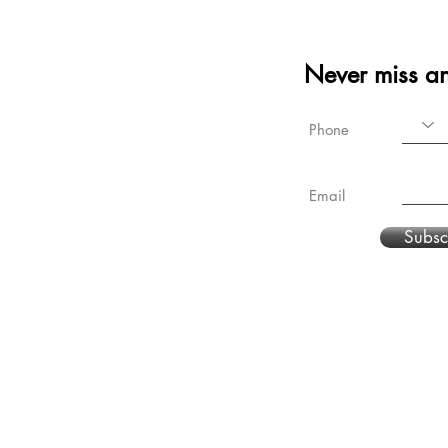
Never miss a
Phone
Email
Subsc