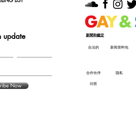
LING LIST
n update
新聞和鑑定
合法的
新闻资料包
合作伙伴
隐私
问答
ribe Now