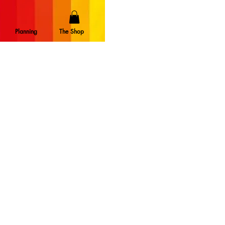
Planning
The Shop