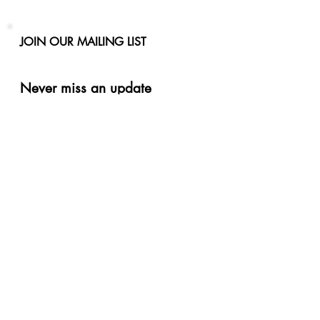
JOIN OUR MAILING LIST
Never miss an update
Phone
Email
Subscribe Now