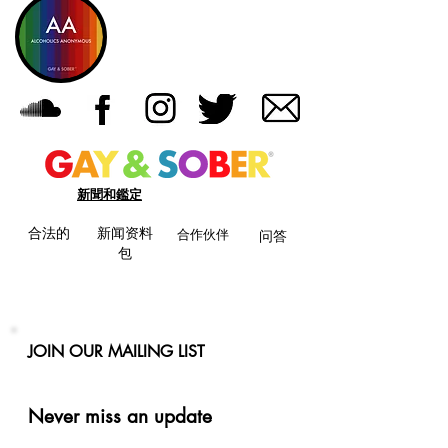
新聞和鑑定
合法的
新闻资料
合作伙伴
问答
包
JOIN OUR MAILING LIST
Never miss an update