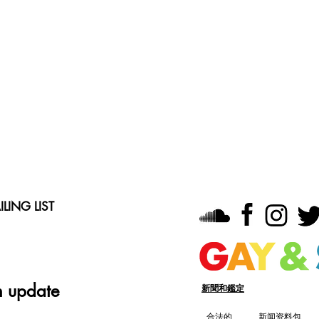
LING LIST
n update
新聞和鑑定
合法的
新闻资料包