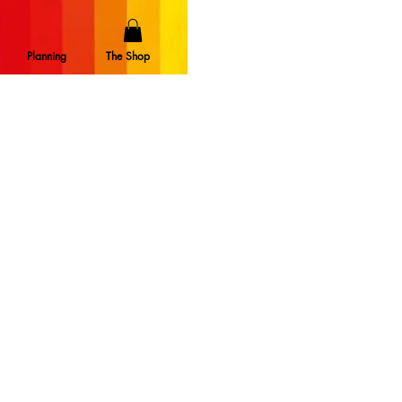
Planning
The Shop