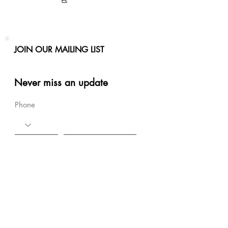
JOIN OUR MAILING LIST
Never miss an update
Phone
Email
Subscribe Now