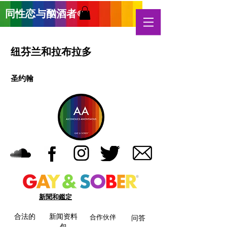
同性恋与酗酒
者
®
纽芬兰和拉布拉多
圣约翰
新聞和鑑定
合法的
新闻资料
合作伙伴
问答
包