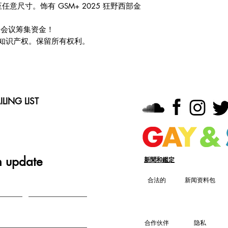
意尺寸。饰有 GSM+ 2025 狂野西部金
们为会议筹集资金！
Inc. 的知识产权。保留所有权利。
LING LIST
n update
新聞和鑑定
合法的
新闻资料包
合作伙伴
隐私