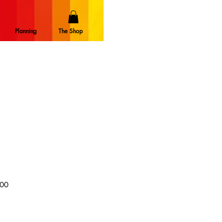
Planning
The Shop
促
00
銷
價
格