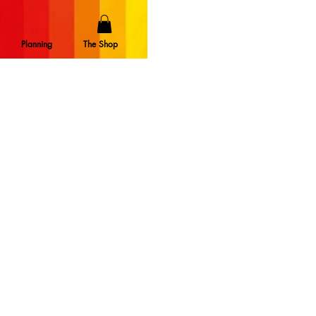
Planning
The Shop