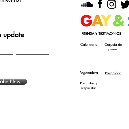
LING LIST
n update
PRENSA Y TESTIMONIOS
Calendario
Carpeta de
prensa
Fogonadura
Privacidad
ribe Now
Preguntas y
respuestas