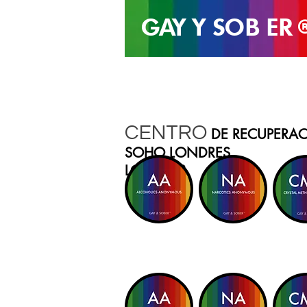
GAY Y SOB
ER
CENTRO
DE RECUPERA
SOHO
LONDRES
LONDRES