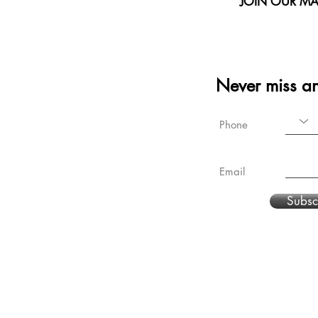
JOIN OUR MAI
Never miss a
Phone
Email
Subsc