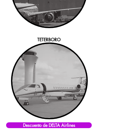
TETERBORO
Descuento de DELTA Airlines