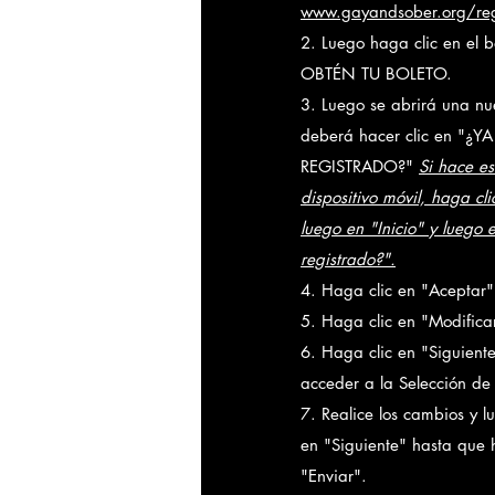
www.gayandsober.org/regi
2. Luego haga clic en el 
OBTÉN TU BOLETO.
3. Luego se abrirá una n
deberá hacer clic en "¿YA
REGISTRADO?"
Si hace e
dispositivo móvil, haga cl
luego en "Inicio" y luego 
registrado?".
4. Haga clic en "Aceptar"
5. Haga clic en "Modifica
6. Haga clic en "Siguient
acceder a la Selección de 
7. Realice los cambios y l
en "Siguiente" hasta que 
"Enviar".