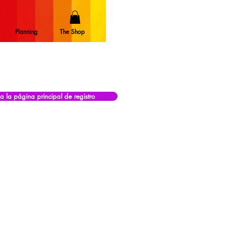
Planning
The Shop
 a la página principal de registro