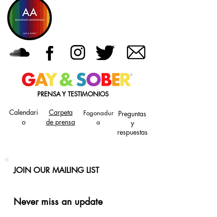
PRENSA Y TESTIMONIOS
Calendari
Carpeta
Fogonadur
Preguntas
o
de prensa
a
y
respuestas
JOIN OUR MAILING LIST
Never miss an update