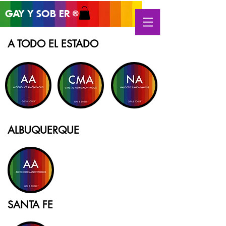
GAY Y SOB
ER
®
A TODO EL ESTADO
ALBUQUERQUE
SANTA FE