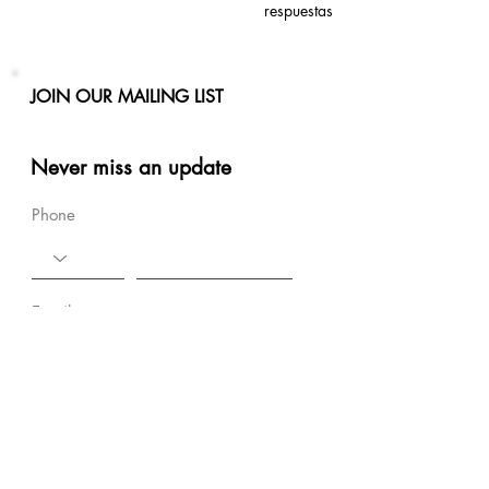
respuestas
JOIN OUR MAILING LIST
Never miss an update
Phone
Email
Subscribe Now