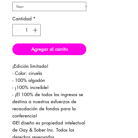
Cantidad
*
Agregar al carrito
¡Edición limitada!
- Color: ciruela
- 100% algodón
- ¡100% increíble!
- ¡El 100% de todos los ingresos se
destina a nuestros esfuerzos de
recaudación de fondos para la
conferencia!
©El diseño es propiedad intelectual
de Gay & Sober Inc. Todos los
derechos reservados.