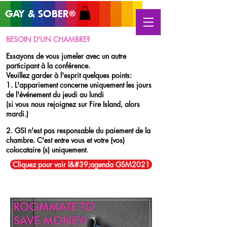
GAY & SOB
ER
®
BESOIN D'UN CHAMBRE?
Essayons de vous jumeler avec un autre
participant à la conférence.
Veuillez garder à l'esprit quelques points:
1. L'appariement concerne uniquement les jours
de l'événement du jeudi au lundi
(si vous nous rejoignez sur Fire Island, alors
mardi.)
2. GSI n'est pas responsable du paiement de la
chambre. C'est entre vous et votre (vos)
colocataire (s) uniquement.
Cliquez pour voir l&#39;agenda GSM2021