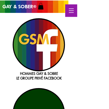
GAY & SOB
ER
®
HOMMES GAY & SOBRE
LE GROUPE PRIVÉ FACEBOOK