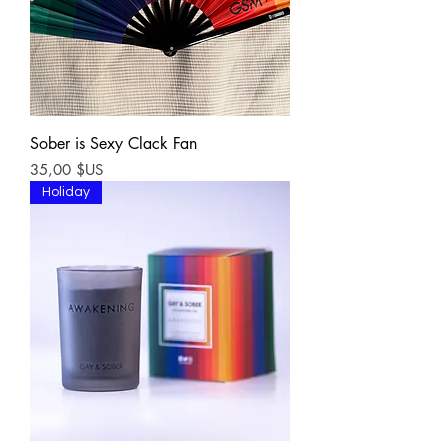
Sober is Sexy Clack Fan
Prix
35,00 $US
Holiday