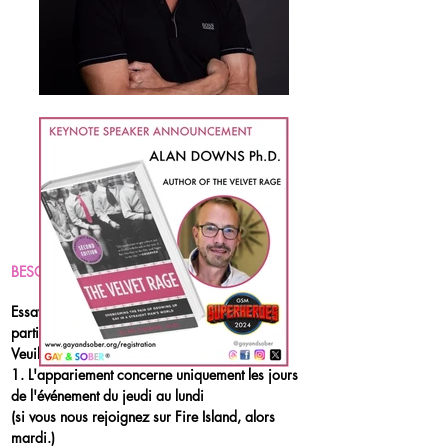
BESOIN D'UN CHAMBRE?
Essayons de vous jumeler avec un autre
participant à la conférence.
Veuillez garder à l'esprit quelques points:
1. L'appariement concerne uniquement les jours
de l'événement du jeudi au lundi
(si vous nous rejoignez sur Fire Island, alors
mardi.)