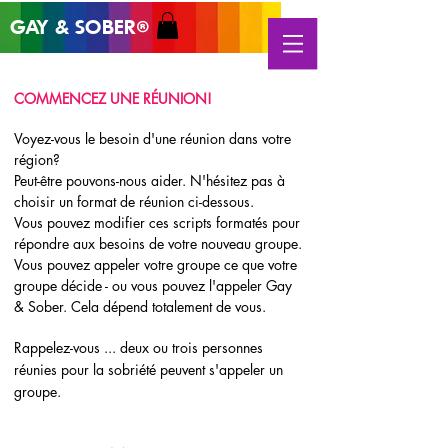
GAY & SOB
ER
®
COMMENCEZ UNE RÉUNION!
Voyez-vous le besoin d'une réunion dans votre
région?
Peut-être pouvons-nous aider. N'hésitez pas à
choisir un format de réunion ci-dessous.
Vous pouvez modifier ces scripts formatés pour
répondre aux besoins de votre nouveau groupe.
Vous pouvez appeler votre groupe ce que votre
groupe décide - ou vous pouvez l'appeler Gay
& Sober. Cela dépend totalement de vous.
Rappelez-vous ... deux ou trois personnes
réunies pour la sobriété peuvent s'appeler un
groupe.