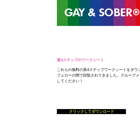
GAY & SOB
ER
®
第4ステップのワークシート
これらの無料の第4ステップワークシートをダウ
フェローの間で回覧されてきました。グループメ
してください！
クリックしてダウンロード