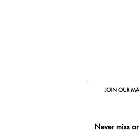
JOIN OUR MAI
Never miss a