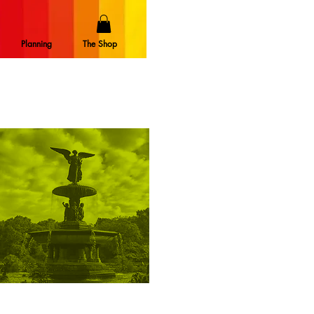
Planning
The Shop