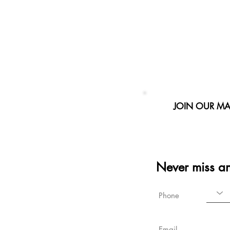
JOIN OUR MAI
Never miss a
Phone
Email