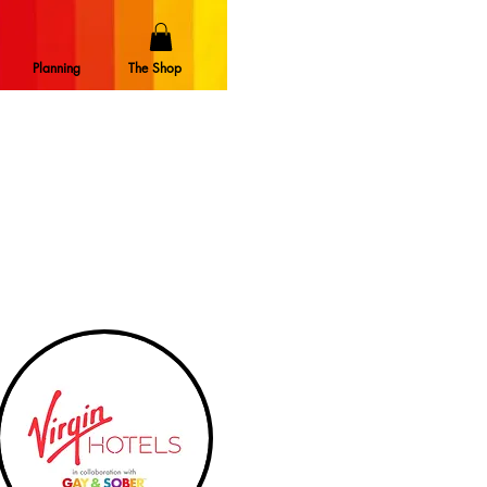
Planning
The Shop