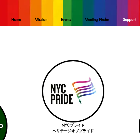
Home
Mission
Events
Meeting Finder
Support
NYCプライド
ヘリテージオブプライド